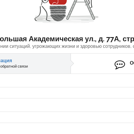
ольшая Академическая ул., д. 77А, стр
нии ситуаций, угрожающих жизни и здоровью сотрудников, с
мация
О
 обратной связи