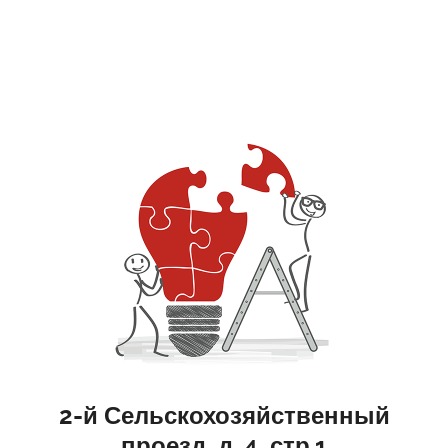
2-й Сельскохозяйственный
проезд, д. 4, стр.1