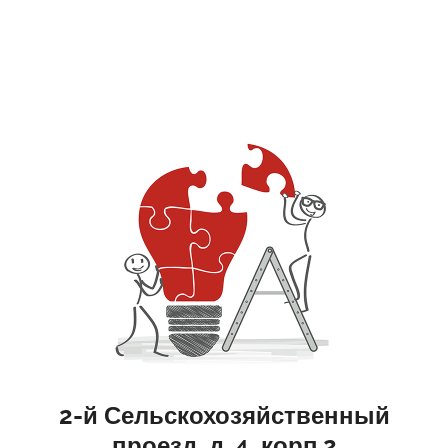
2-й Сельскохозяйственный
проезд, д. 4, корп.2